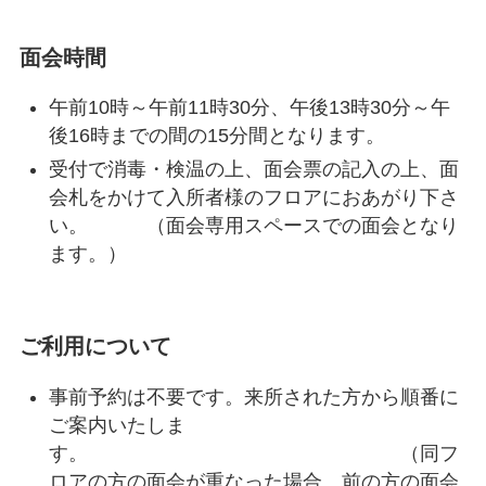
面会時間
午前10時～午前11時30分、午後13時30分～午
後16時までの間の15分間となります。
受付で消毒・検温の上、面会票の記入の上、面
会札をかけて入所者様のフロアにおあがり下さ
い。 （面会専用スペースでの面会となり
ます。）
ご利用について
事前予約は不要です。来所された方から順番に
ご案内いたしま
す。 （同フ
ロアの方の面会が重なった場合、前の方の面会