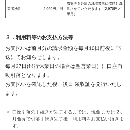
衣類等を外部の洗濯業者に依頼し洗
業者洗濯
5,060円／回
濯させていただきます（2,970円／
半月）
３．利用料等のお支払方法等
お支払いは前月分の請求金額を毎月10日前後に郵
送にてお知らせします。
毎月27日(銀行休業日の場合は翌営業日）に口座自
動引落となります。
お支払いを確認した後、後日 領収証を発行いたし
ます。
口座引落の手続きが完了するまでは、現金 または 2ヶ
月合算で引落手続き完了後、利用料をお支払い頂きま
す。