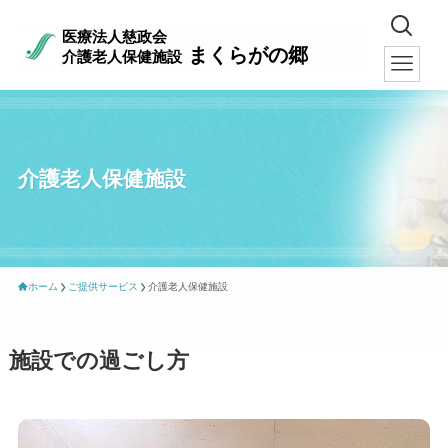
医療法人慈政会
まくらがの郷
介護老人保健施設
介護老人保健施設
ホーム
ご提供サービス
介護老人保健施設
施設での過ごし方