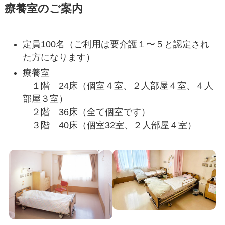
療養室のご案内
定員100名（ご利用は要介護１〜５と認定され
た方になります）
療養室
１階 24床（個室４室、２人部屋４室、４人
部屋３室）
２階 36床（全て個室です）
３階 40床（個室32室、２人部屋４室）