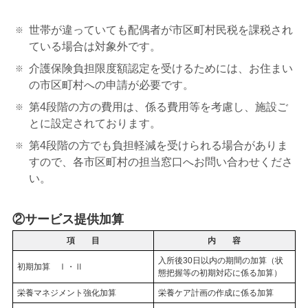
世帯が違っていても配偶者が市区町村民税を課税され
ている場合は対象外です。
介護保険負担限度額認定を受けるためには、お住まい
の市区町村への申請が必要です。
第4段階の方の費用は、係る費用等を考慮し、施設ご
とに設定されております。
第4段階の方でも負担軽減を受けられる場合がありま
すので、各市区町村の担当窓口へお問い合わせくださ
い。
②サービス提供加算
項 目
内 容
入所後30日以内の期間の加算（状
初期加算 Ⅰ・Ⅱ
態把握等の初期対応に係る加算）
栄養マネジメント強化加算
栄養ケア計画の作成に係る加算