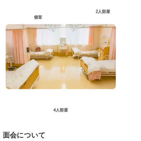
2人部屋
個室
4人部屋
面会について