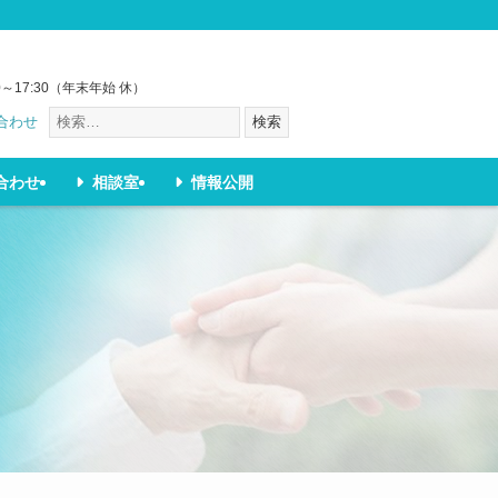
］
0～17:30（年末年始 休）
合わせ
検索
合わせ
相談室
情報公開