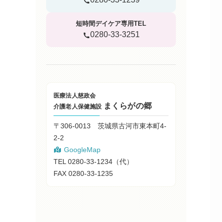
短時間デイケア専用TEL
0280-33-3251
医療法人慈政会
まくらがの郷
介護老人保健施設
〒306-0013 茨城県古河市東本町4-
2-2
GoogleMap
TEL 0280-33-1234（代）
FAX 0280-33-1235