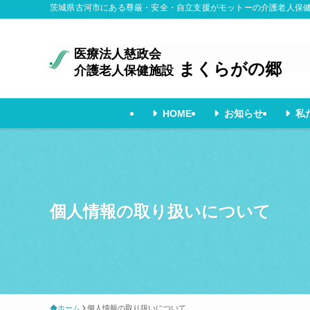
茨城県古河市にある尊厳・安全・自立支援がモットーの介護老人保
医療法人慈政会
まくらがの郷
介護老人保健施設
HOME
お知らせ
私
個人情報の取り扱いについて
ホーム
個人情報の取り扱いについて