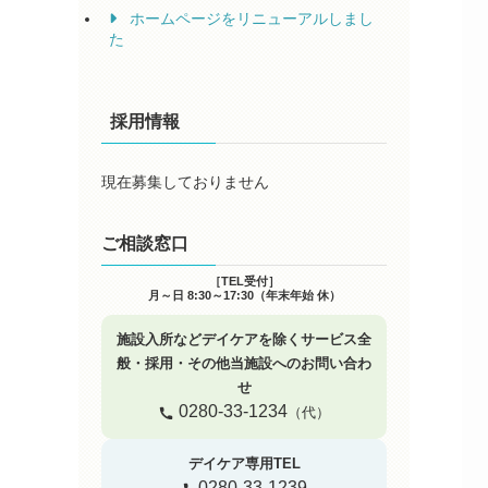
ホームページをリニューアルしまし
た
採用情報
現在募集しておりません
ご相談窓口
［TEL受付］
月～日 8:30～17:30（年末年始 休）
施設入所などデイケアを除くサービス全
般・採用・その他当施設へのお問い合わ
せ
0280-33-1234
（代）
デイケア専用TEL
0280-33-1239