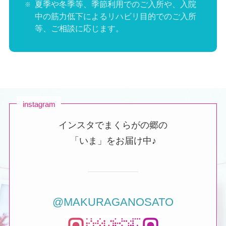
夏季や冬季等、季節利用でのご入所や、入院
中の筋力低下によるリハビリ目的でのご入所
等、ご相談に応じます。
instagram
インスタでまくらがの郷の
「いま」をお届け中♪
@MAKURAGANOSATO