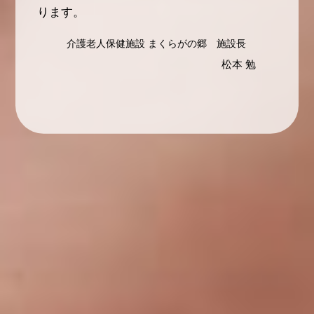
ります。
介護老人保健施設 まくらがの郷 施設長
松本 勉