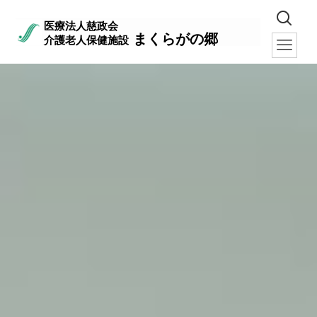
医療法人慈政会
まくらがの郷
介護老人保健施設