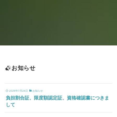
お知らせ
2026年7月24日
お知らせ
負担割合証、限度額認定証、資格確認書につきま
して