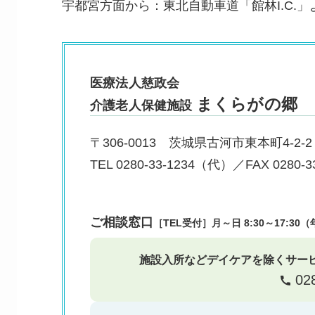
宇都宮方面から：東北自動車道「館林I.C.」
医療法人慈政会
まくらがの郷
介護老人保健施設
〒306-0013 茨城県古河市東本町4-2-2
TEL 0280-33-1234（代）／FAX 0280-3
ご相談窓口
［TEL受付］月～日 8:30～17:
施設入所などデイケアを除くサー
02