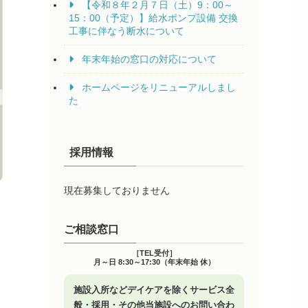
【令和８年２月７日（土）9：00～
15：00（予定）】給水ポンプ設備 交換
工事に伴なう断水について
年末年始の窓口の対応について
ホームページをリニューアルしまし
た
採用情報
現在募集しておりません
ご相談窓口
［TEL受付］
月～日 8:30～17:30（年末年始 休）
施設入所などデイケアを除くサービス全
般・採用・その他当施設へのお問い合わ