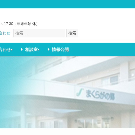
］
0～17:30（年末年始 休）
合わせ
検索
合わせ
相談室
情報公開