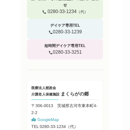
せ
0280-33-1234
（代）
デイケア専用TEL
0280-33-1239
短時間デイケア専用TEL
0280-33-3251
医療法人慈政会
まくらがの郷
介護老人保健施設
〒306-0013 茨城県古河市東本町4-
2-2
GoogleMap
TEL 0280-33-1234（代）