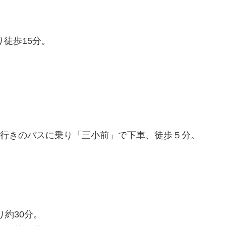
り徒歩15分。
行きのバスに乗り「三小前」で下車、徒歩５分。
り約30分。