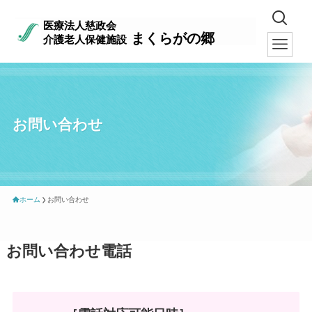
医療法人慈政会
まくらがの郷
介護老人保健施設
お問い合わせ
ホーム
お問い合わせ
お問い合わせ電話