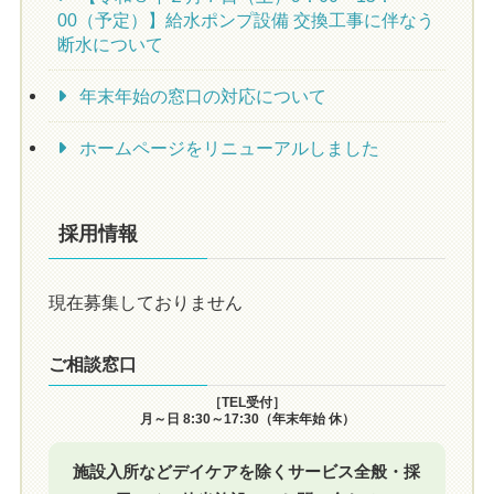
00（予定）】給水ポンプ設備 交換工事に伴なう
断水について
年末年始の窓口の対応について
ホームページをリニューアルしました
採用情報
現在募集しておりません
ご相談窓口
［TEL受付］
月～日 8:30～17:30（年末年始 休）
施設入所などデイケアを除くサービス全般・採